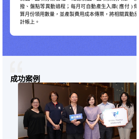
撥、盤點等異動過程；每月可自動產生入庫( 應付 ) 
算月份領用數量，並產製費用成本傳票，將相關異動反
計帳上。
"
成功案例