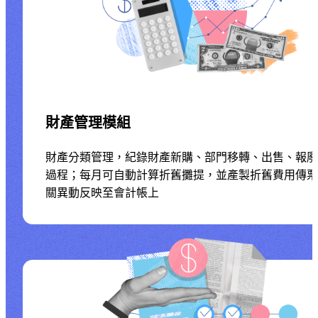
財產管理模組
財產分類管理，紀錄財產新購、部門移轉、出售、報廢
過程；每月可自動計算折舊攤提，並產製折舊費用傳票
關異動反映至會計帳上