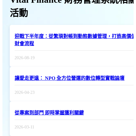
活動
迎戰下半年度：從繁瑣對帳到動態數據管理，打造高價值
財會流程
2026-08-19
讓愛走更遠： NPO 全方位營運的數位轉型實戰論壇
2026-04-23
從專案到部門 即時掌握獲利關鍵
2026-03-11