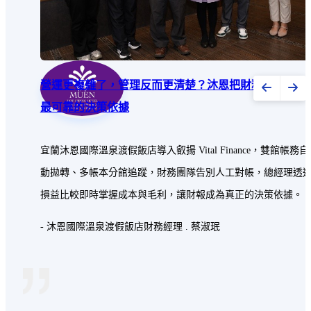
營運更複雜了，管理反而更清楚？沐恩把財務數據變成
最可靠的決策依據
宜蘭沐恩國際溫泉渡假飯店導入叡揚 Vital Finance，雙館帳務自
動拋轉、多帳本分館追蹤，財務團隊告別人工對帳，總經理透
損益比較即時掌握成本與毛利，讓財報成為真正的決策依據。
- 沐恩國際溫泉渡假飯店財務經理 .
蔡淑珉
"