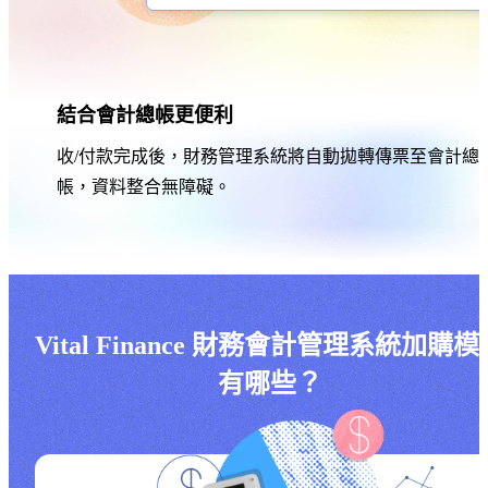
結合會計總帳更便利
收/付款完成後，財務管理系統將自動拋轉傳票至會計總
帳，資料整合無障礙。
Vital Finance 財務會計管理系統加購模
有哪些？