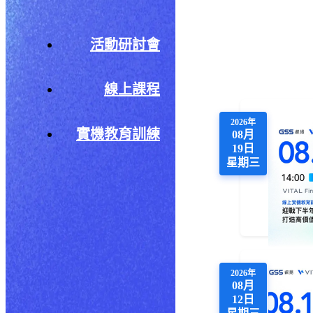
活動研討會
線上課程
2026年
實機教育訓練
08月
19日
星期三
2026年
08月
12日