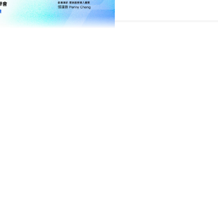
判斷加簽條件、依
填過的資訊不必重來。