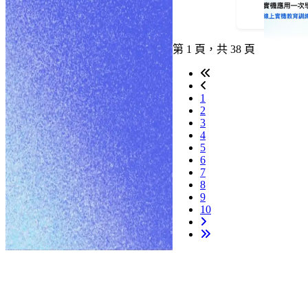
第 1 頁，共 38 頁
1
2
3
4
5
6
7
8
9
10