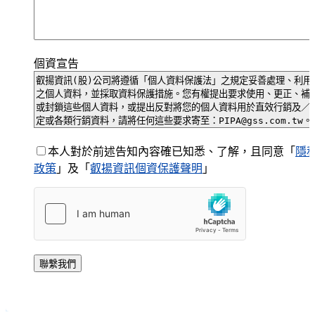
個資宣告
本人對於前述告知內容確已知悉、了解，且同意「
隱
政策
」及「
叡揚資訊個資保護聲明
」
聯繫我們