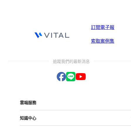
訂閱電子報
索取案例集
追蹤我們的最新消息
雲端服務
Vital ESG
知識中心
Vital NetZero
Vital CRM
課程與活動
Vital BizForm