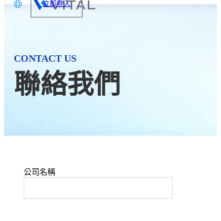
立即登入
文
glish
CONTACT US
本語
聯絡我們
体中文
公司名稱