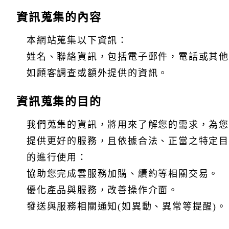
資訊蒐集的內容
本網站
、
本網站蒐集以下資訊：
姓名、聯絡資訊，包括電子郵件，電話或其他
如顧客調查或額外提供的資訊。
蒐
資訊蒐集的目的
我們蒐集的資訊，將用來了解您的需求，為您
提供更好的服務，且依據合法、正當之特定目
我們蒐集的資訊，將用來了解您的需求，為您提供更好的
的進行使用：
服務，且依據合法、正當之特定目的進行使用：
協助您完成雲服務加購、續約等相關交易。
協助您完成雲服務加購、續約等相關交易。
優化產品與服務，改善操作介面。
優化產品與服務，改善操作介面。
發送與服務相關通知（如異動、異常等提醒）。
發送與服務相關通知(如異動、異常等提醒)。
我們可能會定期發送促銷新產品或服務、特別優惠或其他
資訊至您提供的電子郵件信箱，或利用您留下的聯絡資