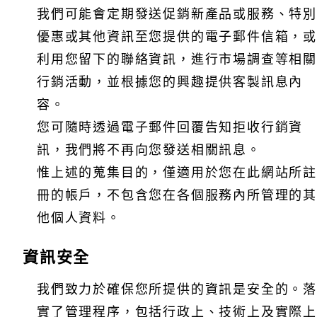
訊，進行市場調查等相關行銷活動，並根據您的興趣提供
我們可能會定期發送促銷新產品或服務、特別
客製訊息內容。
優惠或其他資訊至您提供的電子郵件信箱，或
您可隨時透過電子郵件回覆告知拒收行銷資訊，我們將不
利用您留下的聯絡資訊，進行市場調查等相關
再向您發送相關訊息。
惟上述的蒐集目的，僅適用於您在此網站所註冊的帳戶，
行銷活動，並根據您的興趣提供客製訊息內
不包含您在各個服務內所管理的其他個人資料。
容。
您可隨時透過電子郵件回覆告知拒收行銷資
訊，我們將不再向您發送相關訊息。
惟上述的蒐集目的，僅適用於您在此網站所註
修改本政策條款的權利
冊的帳戶，不包含您在各個服務內所管理的其
他個人資料。
資訊安全
我們致力於確保您所提供的資訊是安全的。落
實了管理程序，包括行政上、技術上及實際上