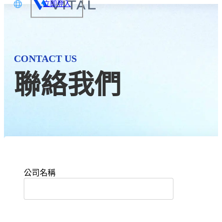
立即登入
文
glish
CONTACT US
本語
聯絡我們
体中文
公司名稱