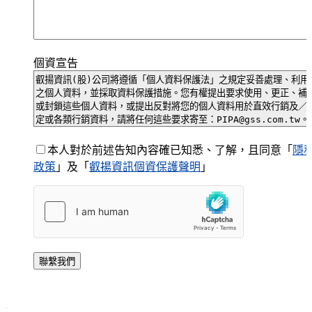
個資宣告
本人對於前述告知內容確已知悉、了解，且同意「
隱
政策
」及「
叡揚資訊個資保護聲明
」
聯繫我們