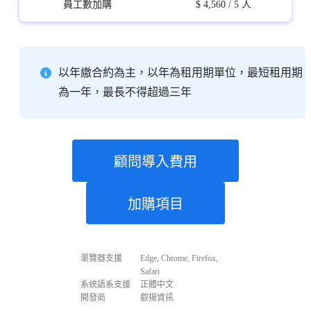
以年繳合約為主，以年為租用期單位，最短租用期
為一年，最長不得超過三年
顧問導入費用
加購項目
瀏覽器支援
Edge, Chrome, Firefox,
Safari
系統語系支援
正體中文
開發商
叡揚資訊