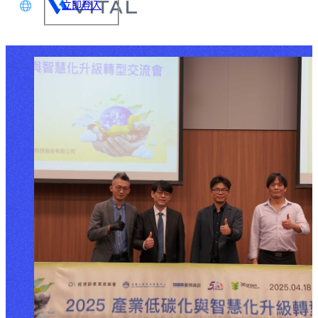
立即登入
文
glish
本語
体中文