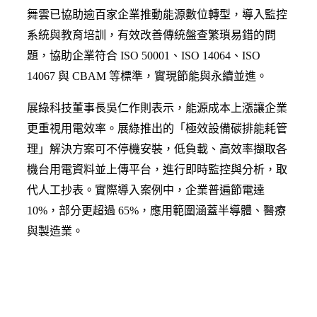
舞雲已協助逾百家企業推動能源數位轉型，導入監控
系統與教育培訓，有效改善傳統盤查繁瑣易錯的問
題，協助企業符合 ISO 50001、ISO 14064、ISO
14067 與 CBAM 等標準，實現節能與永續並進。
展綠科技董事長吳仁作則表示，能源成本上漲讓企業
更重視用電效率。展綠推出的「極效設備碳排能耗管
理」解決方案可不停機安裝，低負載、高效率擷取各
機台用電資料並上傳平台，進行即時監控與分析，取
代人工抄表。實際導入案例中，企業普遍節電達
10%，部分更超過 65%，應用範圍涵蓋半導體、醫療
與製造業。