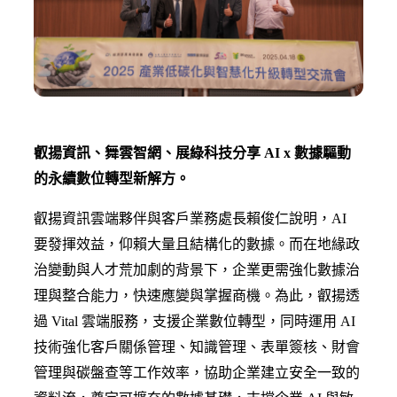
叡揚資訊、舞雲智網、展綠科技分享 AI x 數據驅動
的永續
數位
轉型新解方。
叡揚資訊雲端夥伴與客戶業務處長賴俊仁說明，AI
要發揮效益，仰賴大量且結構化的數據。而在地緣政
治變動與人才荒加劇的背景下，企業更需強化數據治
理與整合能力，快速應變與掌握商機。為此，叡揚透
過 Vital 雲端服務，支援企業數位轉型，同時運用 AI
技術強化客戶關係管理、知識管理、表單簽核、財會
管理與碳盤查等工作效率，協助企業建立安全一致的