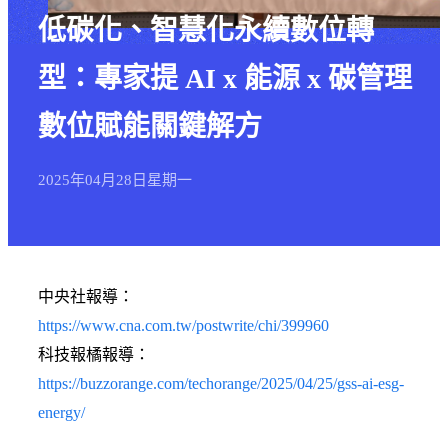
低碳化、智慧化永續數位轉
型：專家提 AI x 能源 x 碳管理
數位賦能關鍵解方
2025年
04月
28日
星期一
中央社報導：
https://www.cna.com.tw/postwrite/chi/399960
科技報橘報導：
https://buzzorange.com/techorange/2025/04/25/gss-ai-esg-
energy/