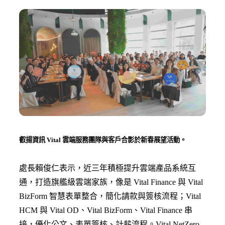
叡揚資訊 Vital 雲端服務團隊與客戶合影於新春展望活動。
處長賴俊仁表示，近三年積極提升雲端產品系統互
通，打造旗艦級雲端家族，像是 Vital Finance 與 Vital
BizForm 智慧表單整合，簡化請款與簽核流程；Vital
HCM 與 Vital OD、Vital BizForm、Vital Finance 串
接，優化公文、表單簽核、計薪流程。Vital NetZero