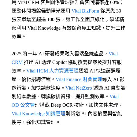
用 Vital CRM 客戶關係管理提升舊客回購率近 60%；
運動休閒場館舞動陽光運用
Vital BizForm
從原先 30
張表單增至超過 100 張，讓工作全面無紙化；碩隆精
密利用 Vital Knowledge 有效保留員工知識，提升工作
效率。
2025 將十年 AI 研發成果融入雲端全線產品，
Vital
CRM
推出 AI 助理 Copilot 協助撰寫提案及提升客服
效率。
Vital HCM 人力資源管理
透過 AI 快速篩選履
歷，優化招聘流程。
Vital Finance 財會管理
導入 AI 影
像辨識，加快請款速度。
Vital NetZero
透過 AI 自動識
別紙本數據，轉換碳排資訊，提升監測效率。
Vital
OD 公文管
理搭載 Deep OCR 技術，加快文件處理。
Vital Knowledge 知識管理
則新增 AI 內容摘要與智能
搜尋，強化知識管理。