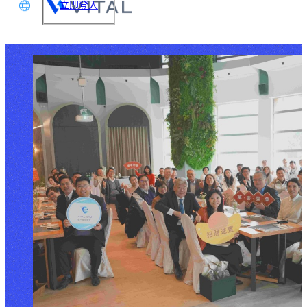
立即登入
文
glish
本語
体中文