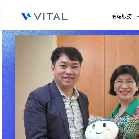
V
雲端服務
V
V
V