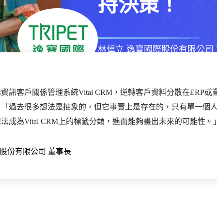
持決策！
林倬立
逸寶國際股份有限公司
2024年
07月
18日
星期四
資訊客戶關係管理系統Vital CRM，逆轉客戶資料分散在ERP
！「過去很多想法是抽象的，但它事實上是存在的，只有單一個
法成為Vital CRM上的標籤分類，進而能夠畫出未來的可能性。
股份有限公司 董事長