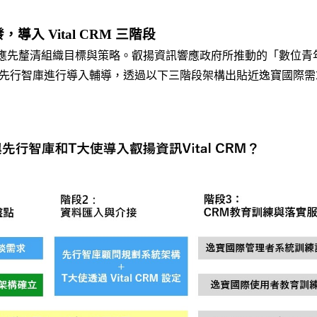
導入 Vital CRM 三階段
前，應先釐清組織目標與策略。叡揚資訊響應政府所推動的「數位青
行智庫進行導入輔導，透過以下三階段架構出貼近逸寶國際需求的 V