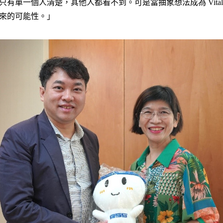
有單一個人清楚，其他人都看不到。可是當抽象想法成為 Vital 
來的可能性。」