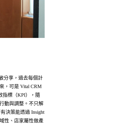
蔚敏分享，過去每個計
 Vital CRM
效指標（KPI），隨
行動與調整。不只解
策能透過 Insight
域性、店家屬性做產