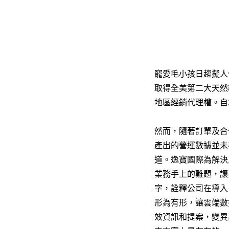
寵愛毛小孩日趨擬人
取得全美第二大天然糧品牌
地區經銷代理權。自
然而，隨著訂單及合
產出的營運數據並未
道。逸寶國際為解決此
業務手上的難題，讓
字，詮釋公司在導入 
形為有形，讓雲端數
效資訊和提案，變異出