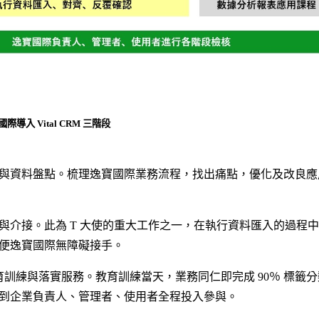
入 Vital CRM 三階段
與資料盤點。梳理逸寶國際業務流程，找出痛點，優化及改良應
與介接。此為 T 大使的重大工作之一，在執行資料匯入的過程
便逸寶國際無障礙接手。
教育訓練與落實服務。教育訓練當天，業務同仁即完成 90％ 標籤
到企業負責人、管理者、使用者全程投入參與。