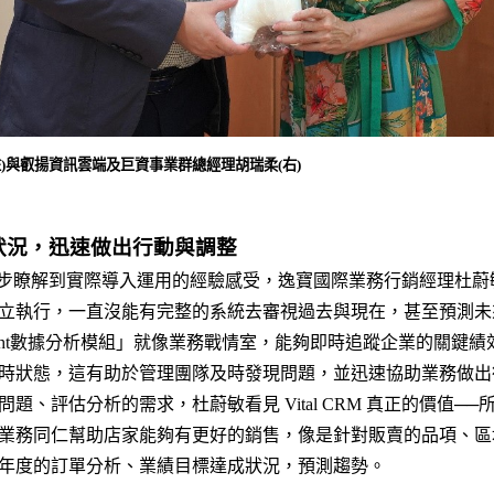
)與叡揚資訊雲端及巨資事業群總經理胡瑞柔(右)
狀況，迅速做出行動與調整
RM 從初步瞭解到實際導入運用的經驗感受，逸寶國際業務行銷經理杜
執行，一直沒能有完整的系統去審視過去與現在，甚至預測未來，可是
ight數據分析模組」就像業務戰情室，能夠即時追蹤企業的關鍵績
時狀態，這有助於管理團隊及時發現問題，並迅速協助業務做出
、評估分析的需求，杜蔚敏看見 Vital CRM 真正的價值──所有決
業務同仁幫助店家能夠有更好的銷售，像是針對販賣的品項、區
年度的訂單分析、業績目標達成狀況，預測趨勢。