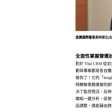
逸寶國際董事長林倬立(左
全面性掌握營運
對於 Vital C
劃與專案都是各自獨立
做到了！它的「Ins
時瞭解業務運營的即
決了監控現況、反映問題
模組一鍵分析，促使
品調整，還能藉由跨