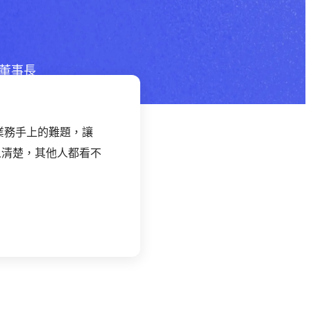
 董事長
或業務手上的難題，讓
人清楚，其他人都看不
」