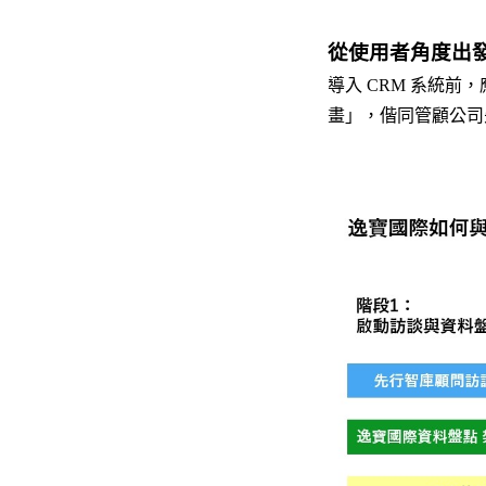
從使用者角度出發，
導入 CRM 系統
畫」，偕同管顧公司先