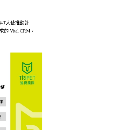
年T大使推動計
ital CRM。