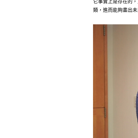
它事實上是存在的，只
類，進而能夠畫出未