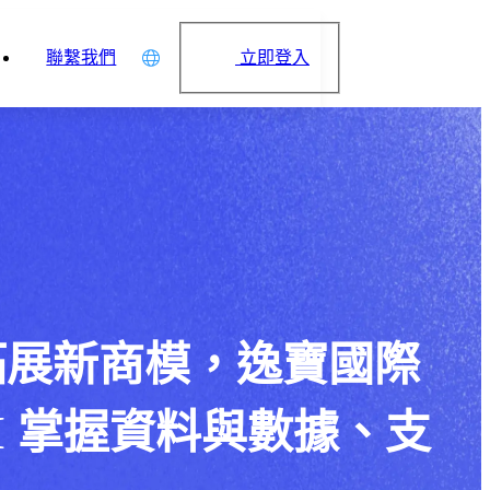
立即登入
聯繫我們
中文
English
日本語
简体中文
拓展新商模，逸寶國際
CRM 掌握資料與數據、支