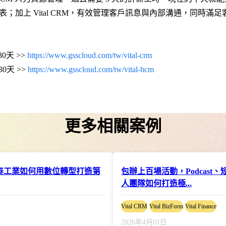
；加上 Vital CRM，有效管理客戶訊息與內部溝通，同時滿
30天 >>
https://www.gsscloud.com/tw/vital-crm
30天 >>
https://www.gsscloud.com/tw/vital-hcm
更多相關案例
金泰工業如何用數位轉型打造第
包辦上百場活動，Podcast
人團隊如何打造極...
Vital CRM
Vital BizForm
Vital Finance
2026年4月01日