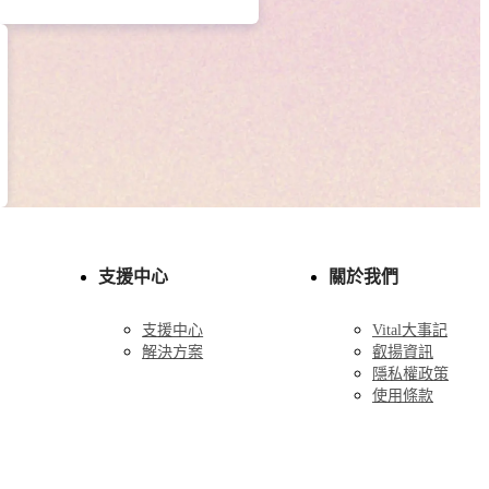
支援中心
關於我們
支援中心
Vital大事記
解決方案
叡揚資訊
隱私權政策
使用條款