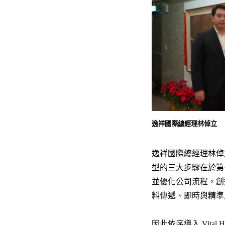
逸祥國際總經理林倬立
逸祥國際總經理林倬
型的三大步驟在於第
並優化公司流程，創
料傳遞、即時與精準
因此依序導入 Vit