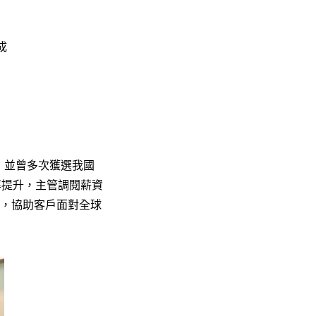
成
，並曾多次獲選我國
效率提升，主管調閱薪資
析模組，協助客戶面對全球