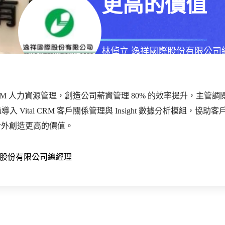
更高的價值
林倬立
逸祥國際股份有限公司
2022年
08月
01日
星期一
l HCM 人力資源管理，創造公司薪資管理 80% 的效率提升，主
導入 Vital CRM 客戶關係管理與 Insight 數據分析模組，協
對外創造更高的價值。
股份有限公司總經理