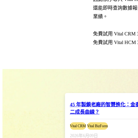
還能即時查詢數據報表
業績。
免費試用 Vital CRM 
免費試用 Vital HCM 
45 年製鎖老廠的智慧進化：
二成長曲線？
Vital CRM
Vital BizForm
2026年6月09日