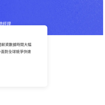
總經理
管調閱薪資數據時間大幅
助客戶面對全球競爭快速