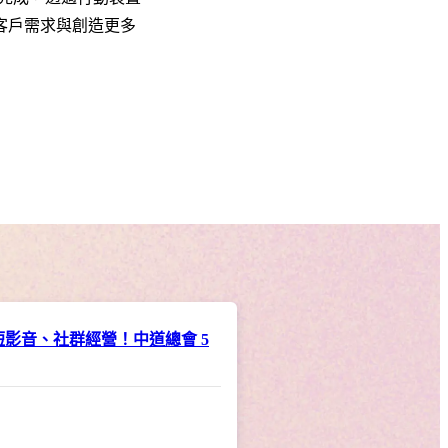
足客戶需求與創造更多
、短影音、社群經營！中道總會 5