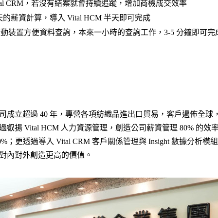
ital CRM，若沒有結案就會持續追蹤，增加商機成交效率
天的薪資計算，導入 Vital HCM 半天即可完成
CM 行動裝置方便資料查詢，本來一小時的查詢工作，3-5 分鐘即可完
司成立超過 40 年，專營各項紡織品進出口貿易，客戶遍佈全球
叡揚 Vital HCM 人力資源管理，創造公司薪資管理 80% 的
%；更透過導入 Vital CRM 客戶關係管理與 Insight 數據分
對內對外創造更高的價值。