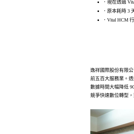
．現在透過 V
．原本耗時 3 
．Vital H
逸祥國際股份有限公
前五百大服務業。透過
數據時間大幅降低 90
競爭快速數位轉型，