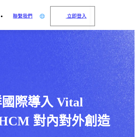
立即登入
聯繫我們
中文
English
日本語
简体中文
際導入 Vital
l HCM 對內對外創造