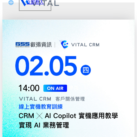
立即登入
文
glish
本語
体中文