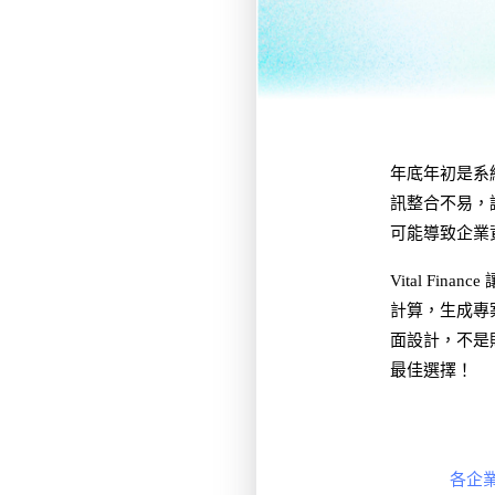
年底年初是系
訊整合不易，
可能導致企業
Vital F
計算，生成專
面設計，不是
最佳選擇！
各企業