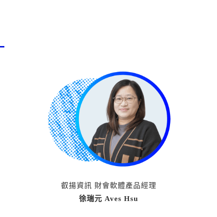
叡揚資訊 財會軟體產品經理
徐瑞元 Aves Hsu