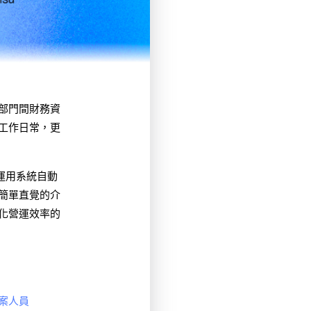
部門間財務資
工作日常，更
際運用系統自動
簡單直覺的介
化營運效率的
專案人員