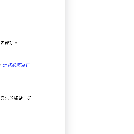
報名成功。
，
請務必填寫正
。
會公告於網站，恕