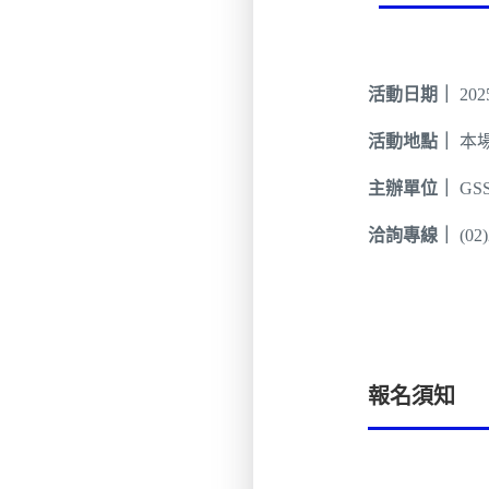
活動日期｜
2025
活動地點｜
本場
主辦單位｜
G
洽詢專線｜
(02
報名須知