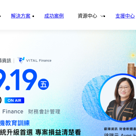
雲影音
ital Finance
Vital VDU
解決方案
成功案例
資源中心
支援中心
雲企誌
ital Knowledge
Vital OD
合作夥伴
新聞報導
ital HCM
Vital CMP
ital BOLE