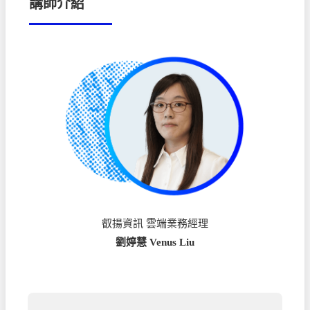
講師介紹
叡揚資訊 雲端業務經理
劉婷慧 Venus Liu