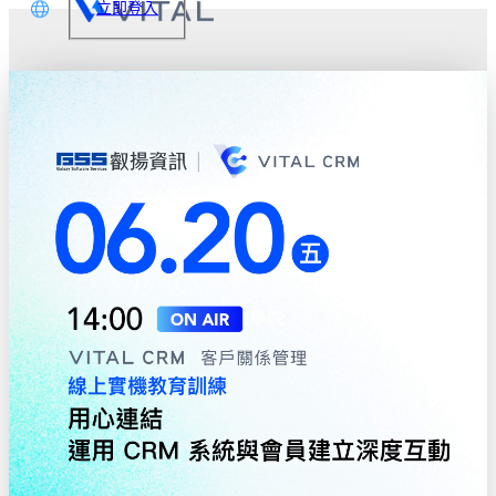
立即登入
文
glish
本語
体中文