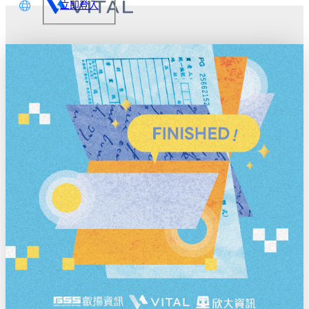
立即登入
文
glish
本語
体中文