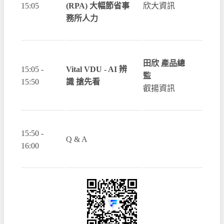
15:05
(RPA) 大幅節省事
欣大資訊
務所人力
田欣 產品總
15:05 -
Vital VDU - AI 辨
監
15:50
識 搶先看
叡揚資訊
15:50 -
Q & A
16:00