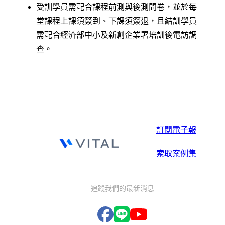
受訓學員需配合課程前測與後測問卷，並於每
堂課程上課須簽到、下課須簽退，且結訓學員
需配合經濟部中小及新創企業署培訓後電訪調
查。
訂閱電子報
索取案例集
追蹤我們的最新消息