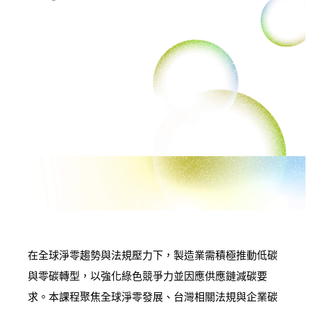
在全球淨零趨勢與法規壓力下，製造業需積極推動低碳
與零碳轉型，以強化綠色競爭力並因應供應鏈減碳要
求。本課程聚焦全球淨零發展、台灣相關法規與企業碳