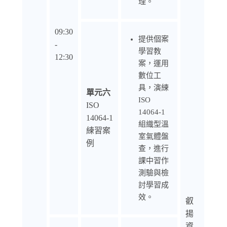
理。
09:30
提供個案
-
學習教
12:30
案，運用
數位工
具，演練
單元六
ISO
ISO
14064-1
14064-1
組織型溫
練習案
室氣體盤
例
查，進行
課中習作
測驗與檢
討學習成
效。
叡
揚
資