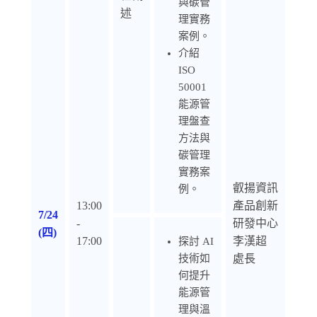
與碳管
述
理實務
案例。
介紹
ISO
50001
能源管
理盤查
方法與
碳管理
實務案
叡揚資訊
例。
13:00
產品創新
7/24
-
研發中心
(四)
17:00
李漢超
探討 AI
技術如
處長
何提升
能源管
理與溫