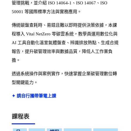
管理挑戰，並介紹 ISO 14064-1、ISO 14067、ISO
50001 等國際標準方法與實務應用。
傳統碳盤查耗時、易錯且難以即時提供決策依據，本課
程導入 Vital NetZero 零碳雲系統，教學員運用數位化與
AI 工具自動化溫室氣體盤查、辨識排放熱點、生成合規
報告，提升碳管理效率與數據品質，降低人工作業負
擔。
透過系統操作與案例實作，快速掌握企業碳管理數位轉
型關鍵能力。
✦ 請自行攜帶筆電上課
課程表