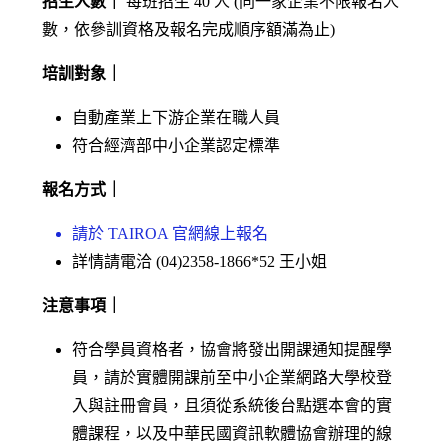
招生人數｜
每班招生 40 人 (同一家企業不限報名人
數，依參訓資格及報名完成順序額滿為止)
培訓對象｜
自動產業上下游企業在職人員
符合經濟部中小企業認定標準
報名方式｜
請於 TAIROA 官網線上報名
詳情請電洽 (04)2358-1866*52 王小姐
注意事項｜
符合學員資格者，協會將發出開課通知提醒學
員，請於實體開課前至中小企業網路大學校登
入與註冊會員，且須從系統後台點選本會的實
體課程，以及中華民國資訊軟體協會辦理的線