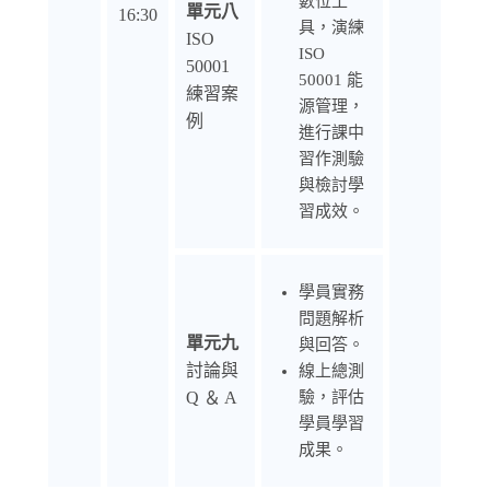
數位工
單元八
16:30
具，演練
ISO
ISO
50001
50001 能
練習案
源管理，
例
進行課中
習作測驗
與檢討學
習成效。
學員實務
問題解析
單元九
與回答。
討論與
線上總測
Q ＆ A
驗，評估
學員學習
成果。