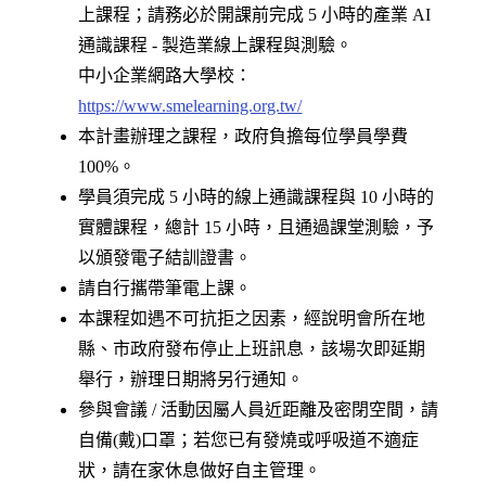
上課程；請務必於開課前完成 5 小時的產業 AI
通識課程 - 製造業線上課程與測驗。
中小企業網路大學校：
https://www.smelearning.org.tw/
本計畫辦理之課程，政府負擔每位學員學費
100%。
學員須完成 5 小時的線上通識課程與 10 小時的
實體課程，總計 15 小時，且通過課堂測驗，予
以頒發電子結訓證書。
請自行攜帶筆電上課。
本課程如遇不可抗拒之因素，經說明會所在地
縣、市政府發布停止上班訊息，該場次即延期
舉行，辦理日期將另行通知。
參與會議 / 活動因屬人員近距離及密閉空間，請
自備(戴)口罩；若您已有發燒或呼吸道不適症
狀，請在家休息做好自主管理。