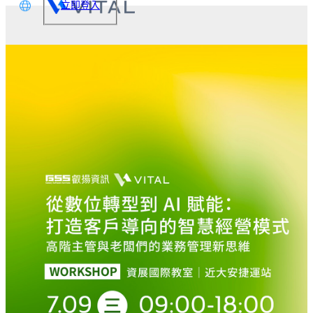
立即登入
文
glish
本語
体中文