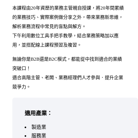
本課程由20年資歷的業務主管親自授課，將20年間累績
的業務技巧、實際案例做分享之外，帶來業務新思維，
解析業務流程中常見的盲點與解方。
下午利用數位工具手把手教學，結合業務策略加以應
用，並搭配線上課程預習及複習。
無論你是B2B還是B2C模式，都能從中找到適合的業績
突破口！
適合高階主管、老闆、業務經理們人才參與．提升企業
競爭力。
適用產業：
製造業
服務業