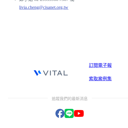
livia.cheng@cisanet.org.tw
訂閱電子報
索取案例集
追蹤我們的最新消息