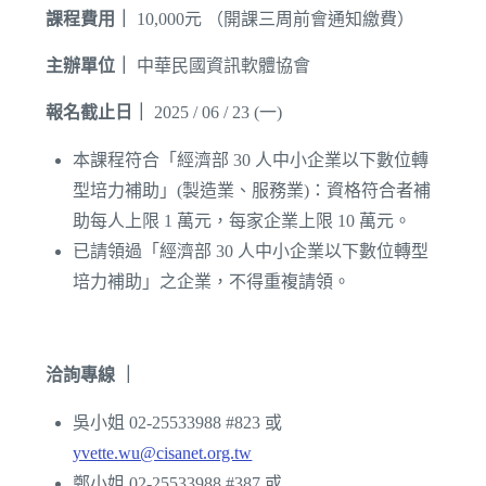
課程費用｜
10,000元 （開課三周前會通知繳費）
主辦單位｜
中華民國資訊軟體協會
報名截止日｜
2025 / 06 / 23 (一)
本課程符合「經濟部 30 人中小企業以下數位轉
型培力補助」(製造業、服務業)：資格符合者補
助每人上限 1 萬元，每家企業上限 10 萬元。
已請領過「經濟部 30 人中小企業以下數位轉型
培力補助」之企業，不得重複請領。
洽詢專線 ｜
吳小姐 02-25533988 #823 或
yvette.wu@cisanet.org.tw
鄭小姐 02-25533988 #387 或